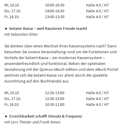
Mi, 16.10
16:00-16:30
Halle 4.0 / H7
Do, 17.10.
14:00-14:30
Halle 4.0 / H7
Fr, 18.10.
13:00-13:30
Halle 4.0 / H7
► belami-Kasse – weil Kassieren Freude macht
mit Sebastian Otter
Sie denken über einen Wechsel Ihres Kassensystems nach? Dann
besuchen Sie unsere Veranstaltung rund um die Funktionen und
Vorteile der belami-Kasse – ein modernes Kassensystem –
anwenderfreundlich und funktional. Neben der optimalen
Verzahnung mit der Quimus eBuch edition und dem eBuch-Portal
zeichnet sich die belami-Kasse vor allem durch die spezielle
Ausrichtung auf den Buchhandel aus.
Mi, 16.10
12:30-13:00
Halle 4.0 / H7
Do, 17.10.
12:30-13:00
Halle 4.0 / H7
Fr, 18.10.
10:30-11:00
Halle 4.0 / H7
► Erreichbarkeit schafft Umsatz & Frequenz
mit Lars Thäsler und Frank Annas