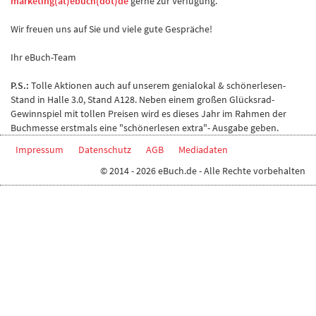
marketing(at)ebuch(dot)de
gerne zur Verfügung.
Wir freuen uns auf Sie und viele gute Gespräche!
Ihr eBuch-Team
P.S.:
Tolle Aktionen auch auf unserem genialokal & schönerlesen-
Stand in Halle 3.0, Stand A128. Neben einem großen Glücksrad-
Gewinnspiel mit tollen Preisen wird es dieses Jahr im Rahmen der
Buchmesse erstmals eine "schönerlesen extra"- Ausgabe geben.
Impressum
Datenschutz
AGB
Mediadaten
© 2014 - 2026 eBuch.de - Alle Rechte vorbehalten