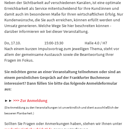
Neben der Sichtbarkeit auf verschiedenen Kanälen, ist eine optimale
Erreichbarkeit als Service mitentscheidend für Ihre Kund:innen und
damit auch im besonderen Maße für Ihren wirtschaftlichen Erfolg. Nur
Kundenwünsche, die Sie auch erreichen, können erfüllt werden und
Umsatz generieren. Welche Wege Sie hier beschreiten können -
darüber informieren wir bei dieser Veranstaltung.
Do, 17.10.
15:00-15:30
Halle 4.0 / H7
Nach einem kurzen Impulsvortrag zum jeweiligen Thema, steht vor
allem der gemeinsame Austausch sowie die Beantwortung Ihrer
Fragen im Fokus.
Sie möchten gerne an einer Veranstaltung teilnehmen oder sind an
einem persönlichen Gespräch auf der Frankfurter Buchmesse
interessiert? Dann füllen Sie bitte das folgende Anmeldeformular
aus:
►►
>>> Zur Anmeldung
(Die Anmeldung zu den Veranstaltungen ist unverbindlich und dient ausschließlich der
besseren Planbarkeit.)
Sollten Sie Fragen oder Anmerkungen haben, stehen wir Ihnen unter