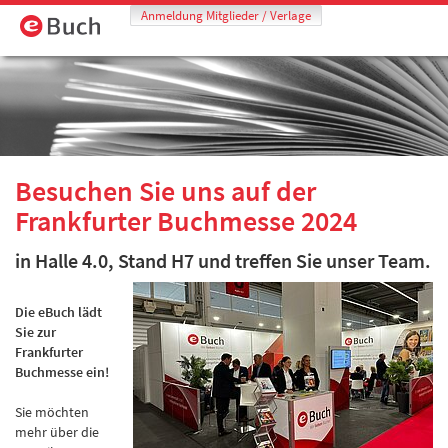
Anmeldung Mitglieder / Verlage
Besuchen Sie uns auf der
Frankfurter Buchmesse 2024
in Halle 4.0, Stand H7 und treffen Sie unser Team.
Die eBuch lädt
Sie zur
Frankfurter
Buchmesse ein!
Sie möchten
mehr über die