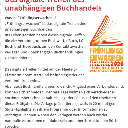
unabhängigen Buchhandels
Was ist "Frühlingserwachen"?
„Frühlingserwachen“ ist das digitale Treffen des
unabhängigen Buchhandels.
Ins Leben gerufen haben dieses digitale Treffen
die vier Verbundgruppen
Buchwert, eBuch, LG
Buch und
Nordbuch
, um den Kontakt zwischen
Verlagen und unabhängigen Buchhandlungen
zu intensivieren.
Das digitale Treffen findet auf der Meeting-
Plattform Zoom statt und ist für Mitglieder der
Verbünde kostenlos.
Aber auch Buchhändler:innen, die nicht Mitglied eines Verbundes sind,
können sich anmelden. Mehrere Tage widmen sich verschiedener
Sortimentsbereichen. Inhaltlich liegt der Fokus auf den Novitäten
dieses Frühjahrs. Die Verlage präsentieren jeweils in 20-minütigen
Slots Highlights aus ihrem Programm oder Informationen zu
wichtigen Themen. Neben den Verlagen werden auch wieder
namhafte Autor:innen mit dabei sein und über ihre aktuellen Bücher
sprechen.