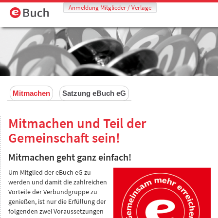
Anmeldung Mitglieder / Verlage
Mitmachen
Satzung eBuch eG
Mitmachen und Teil der
Gemeinschaft sein!
Mitmachen geht ganz einfach!
Um Mitglied der eBuch eG zu
werden und damit die zahlreichen
Vorteile der Verbundgruppe zu
genießen, ist nur die Erfüllung der
folgenden zwei Voraussetzungen